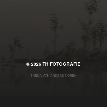
© 2026
TH FOTOGRAFIE
THEMA VON
ANDERS NORÉN
DSGVO Cookie Consent mit Real Cookie Banner