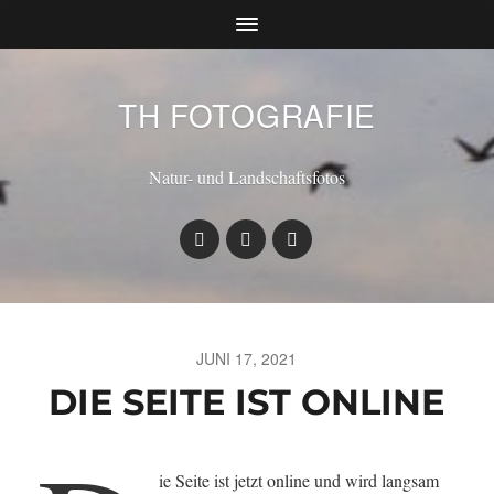
TH FOTOGRAFIE
Natur- und Landschaftsfotos
JUNI 17, 2021
DIE SEITE IST ONLINE
ie Seite ist jetzt online und wird langsam