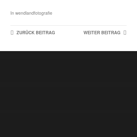
In
wendlandfotografie
ZURÜCK
BEITRAG
WEITER
BEITRAG